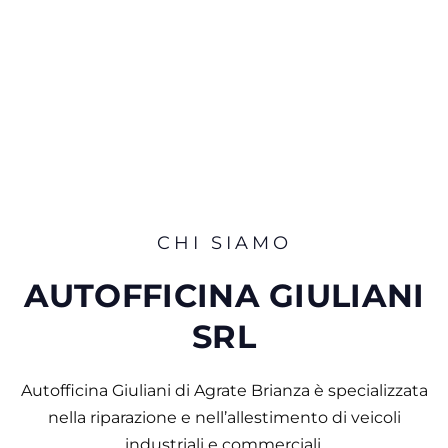
Riparazione e
assistenza veicoli
CHI SIAMO
AUTOFFICINA GIULIANI
SRL
Autofficina Giuliani di Agrate Brianza è specializzata
nella riparazione e nell’allestimento di veicoli
industriali e commerciali.