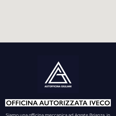
Siamo una officina meccanica ad Agrate Brianza, in