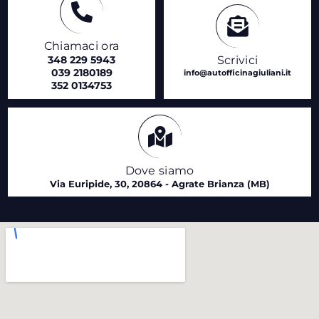
Chiamaci ora
348 229 5943
Scrivici
039 2180189
info@autofficinagiuliani.it
352 0134753
Dove siamo
Via Euripide, 30, 20864 - Agrate Brianza (MB)